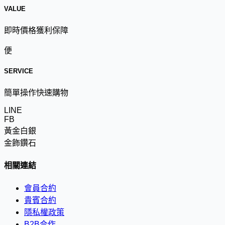
VALUE
即時價格獲利保障
便
SERVICE
簡單操作快速購物
LINE
FB
黃金白銀
金飾鑽石
相關連結
會員合約
貴賓合約
隱私權政策
B2B合作