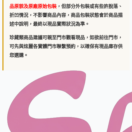
品原貌及原廠原始包裝
，但部分外包裝或有些許脫落、
折凹情況，不影響商品內容，商品包裝狀態會於商品描
述中說明，最終以現品實際狀況為準。
珍藏類商品建議可親至門市觀看現品，如欲前往門市，
可先與炫麗各實體門市聯繫預約，以確保有現品庫存供
您選購。