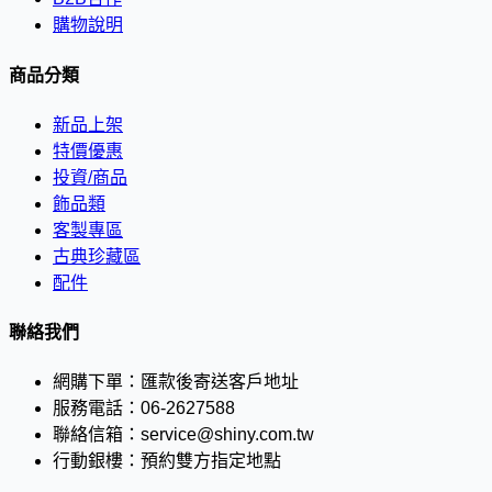
購物說明
商品分類
新品上架
特價優惠
投資/商品
飾品類
客製專區
古典珍藏區
配件
聯絡我們
網購下單：
匯款後寄送客戶地址
服務電話：
06-2627588
聯絡信箱：
service@shiny.com.tw
行動銀樓：
預約雙方指定地點