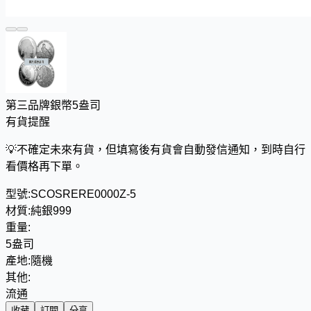
第三品牌銀幣5盎司
有貨提醒
💡
不確定未來有貨，但填寫後有貨會自動發信通知，到時自行
看價格再下單。
型號:
SCOSRERE0000Z-5
材質:
純銀999
重量:
5盎司
產地:
隨機
其他:
流通
收藏
訂閱
分享