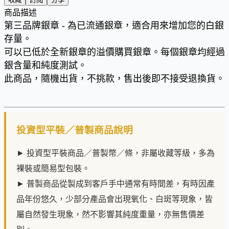
商品描述
第三品牌銀章 - 為已流通銀章，適合用來增加您的白銀
存量。
可以已低於全新銀章的溢價購買銀章。每個銀章均經過
銀含量和純度測試。
此商品，隨機出貨，不挑款，售出後即不接受退換貨。
投資型平裝／普製商品說明
► 投資型平裝商品／普製幣／條，非屬收藏等級，多為
裸裝或簡易型包裝。
► 普製商品從製成到客戶手中通常有時間差，有時因產
品年份悠久，少部分產品會出現氧化、白斑等現象，皆
屬自然發生現象，然不影響其純度重量，亦無售價差