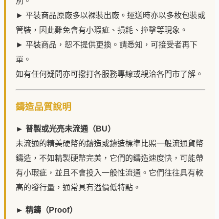
別。
► 平裝商品原廠多以裸裝出廠。運送時亦以多枚包裝或
管裝，因此難免會有小瑕疵、損耗、撞擊等現象。
► 平裝商品，恕不提供更換。請悉知，可接受者再下
單。
如有任何疑問亦可撥打各服務專線或親洽各門市了解。
鑄造品質說明
► 普製或光亮未流通（BU）
未流通的精美硬幣的鑄造或鑄造標準比照一般流通貨幣
鑄造，不如精製硬幣完美，它們的鑄造速度快，可能帶
有小瑕疵，並且不會投入一般性流通。它們往往具有較
高的發行量，通常具有溢價低特點。
► 精鑄（Proof）