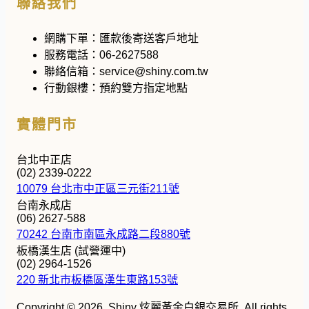
聯絡我們
網購下單：
匯款後寄送客戶地址
服務電話：
06-2627588
聯絡信箱：
service@shiny.com.tw
行動銀樓：
預約雙方指定地點
實體門市
台北中正店
(02) 2339-0222
10079 台北市中正區三元街211號
台南永成店
(06) 2627-588
70242 台南市南區永成路二段880號
板橋漢生店 (試營運中)
(02) 2964-1526
220 新北市板橋區漢生東路153號
Copyright © 2026, Shiny 炫麗黃金白銀交易所. All rights