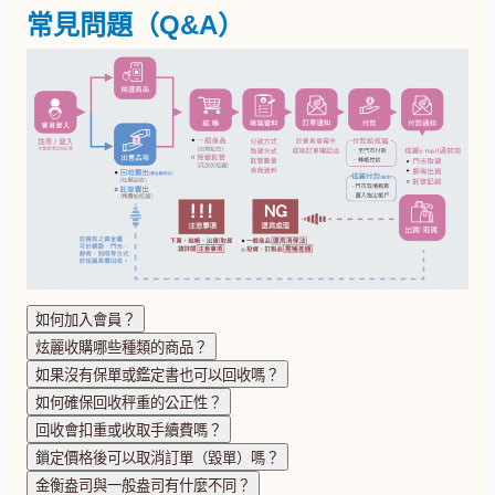
常見問題（Q&A）
如何加入會員？
炫麗收購哪些種類的商品？
如果沒有保單或鑑定書也可以回收嗎？
如何確保回收秤重的公正性？
回收會扣重或收取手續費嗎？
鎖定價格後可以取消訂單（毀單）嗎？
金衡盎司與一般盎司有什麼不同？