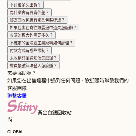
下訂後多久出貨？
為什麼會有買賣價差？
郵寄回收包裹有哪些包裝建議？
如果包裹在寄往炫麗途中遺失怎麼辦？
收購流程大約需要多久？
不確定的金塊或工業廢料如何處理？
付款方式有哪些限制？
未收到訂單通知信怎麼辦？
會員帳號無法登入怎麼辦？
需要協助嗎？
如果您在出售過程中遇到任何問題，歡迎隨時聯繫我們的
客服團隊
聯繫客服
黃金白銀回收站
尚
GLOBAL