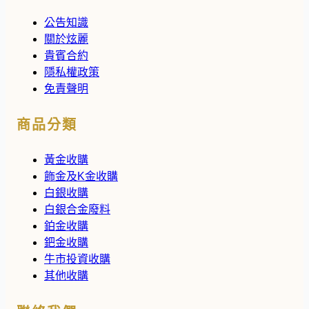
公告知識
關於炫麗
貴賓合約
隱私權政策
免責聲明
商品分類
黃金收購
飾金及K金收購
白銀收購
白銀合金廢料
鉑金收購
鈀金收購
牛市投資收購
其他收購